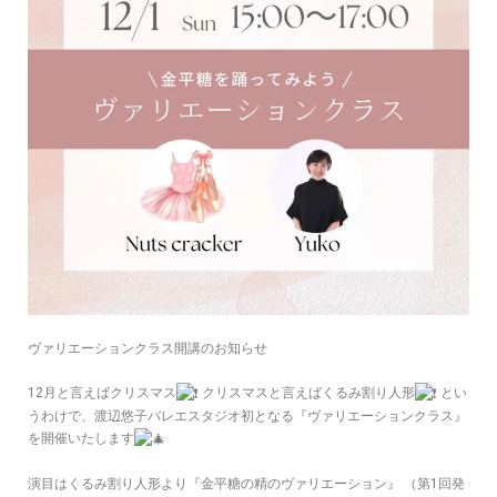
ヴァリエーションクラス開講のお知らせ
12月と言えばクリスマス
クリスマスと言えばくるみ割り人形
とい
うわけで、渡辺悠子バレエスタジオ初となる『ヴァリエーションクラス』
を開催いたします
演目はくるみ割り人形より『金平糖の精のヴァリエーション』 （第1回発