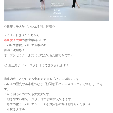
☆銀座女子大学『バレエ学科』開講☆
２月１８日(日) １１時から
銀座女子大学
の体育学科バレエ
『バレエ体験』バレエ基本のキ
講師：渡辺悠子
オープンセミナー形式（どなたでも受講できます）
↑が渡辺悠子バレエスタジオにて開講されます！
講座内容 どなたでも参加でできる「バレエ体験」です。
バレエの歴史や基本動作など「渡辺悠子バレエスタジオ」で楽しく学べま
す。
※全く初心者の方でも大丈夫です。
・動きやすい服装 （スタジオでお着替えできます）
・厚手の靴下（バレエシューズをお持ちの方はお持ちください）
・汗拭きタオル