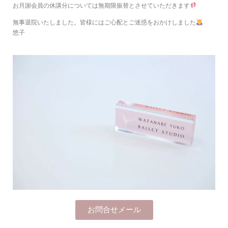
お月謝会員の休講分については無期限振替とさせていただきます
無事退院いたしました。皆様にはご心配とご迷惑をおかけしました
悠子
お問合せメール