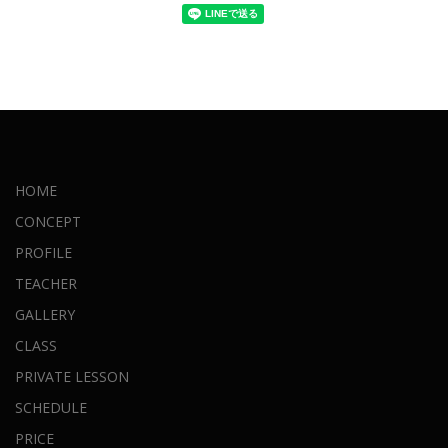
HOME
CONCEPT
PROFILE
TEACHER
GALLERY
CLASS
PRIVATE LESSON
SCHEDULE
PRICE