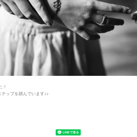
した！
テップを踏んでいます♪♪