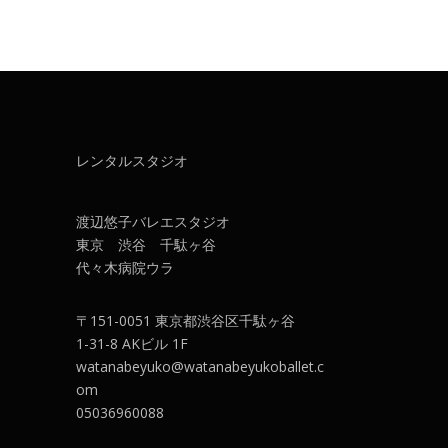
レンタルスタジオ
渡辺悠子バレエスタジオ
東京 渋谷 千駄ヶ谷
代々木病院ウラ
エ
〒151-0051 東京都渋谷区千駄ヶ谷
1-31-8 AKビル 1F
watanabeyuko@watanabeyukoballet.c
om
05036960088