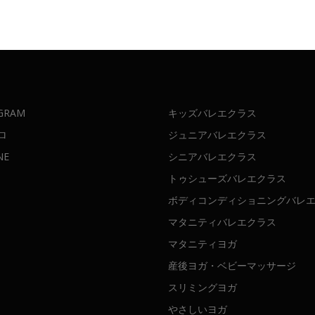
GRAM
キッズバレエクラス
ロ
ジュニアバレエクラス
NE
シニアバレエクラス
トゥシューズバレエクラス
ボディコンディショニングバレ
マタニティバレエクラス
マタニティヨガ
産後ヨガ・ベビーマッサージ
スリミングヨガ
やさしいヨガ