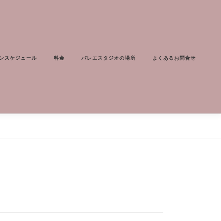
ンスケジュール
料金
バレエスタジオの場所
よくあるお問合せ