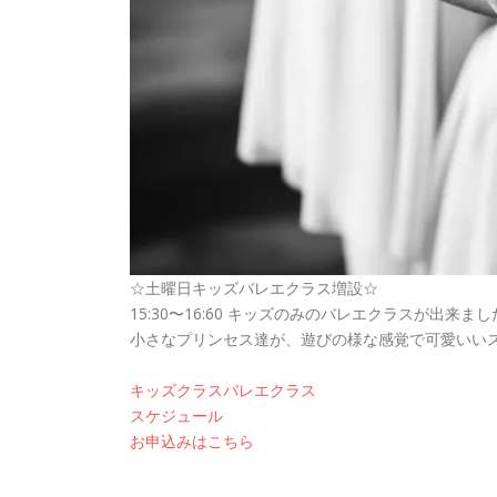
☆土曜日キッズバレエクラス増設☆
15:30〜16:60 キッズのみのバレエクラスが出来ま
小さなプリンセス達が、遊びの様な感覚で可愛いいス
キッズクラスバレエクラス
スケジュール
お申込みはこちら