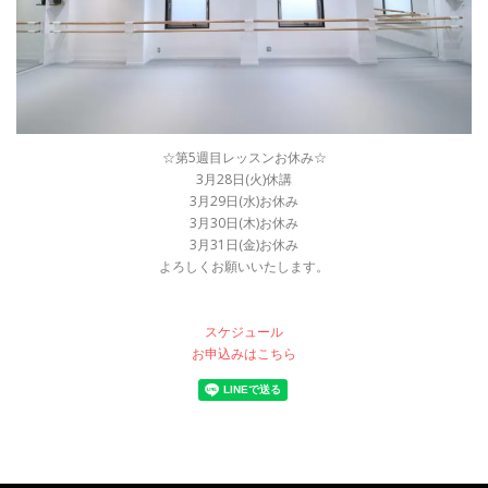
☆第5週目レッスンお休み☆
3月28日(火)休講
3月29日(水)お休み
3月30日(木)お休み
3月31日(金)お休み
よろしくお願いいたします。
スケジュール
お申込みはこちら