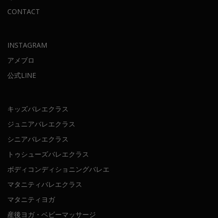
CONTACT
INSTAGRAM
アメブロ
公式LINE
キッズバレエクラス
ジュニアバレエクラス
シニアバレエクラス
トゥシューズバレエクラス
ボディコンディショニングバレエ
マタニティバレエクラス
マタニティヨガ
産後ヨガ・ベビーマッサージ