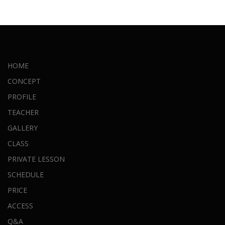
HOME
CONCEPT
PROFILE
TEACHER
GALLERY
CLASS
PRIVATE LESSON
SCHEDULE
PRICE
ACCESS
Q&A