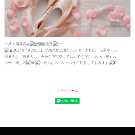
☆第１回発表会
開催決定
☆
2024年7月20日(土) 渋谷区総合文化センター大和田 伝承ホール
踊る人も、観る人も、今から予定空けておいてくださいねっ（笑）♪♪
あー、楽しみ
色んなスペシャルをご用意しておきます
スケジュール