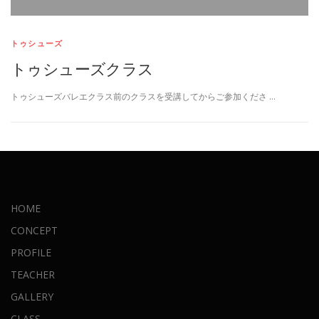
トゥシューズ
トゥシューズクラス
トゥシューズバレエクラス前のクラスを受講してからご参加くださ …
HOME
CONCEPT
PROFILE
TEACHER
GALLERY
CLASS