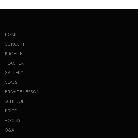
HOME
CONCEPT
PROFILE
TEACHER
GALLERY
CLASS
PRIVATE LESSON
SCHEDULE
PRICE
ACCESS
Q&A