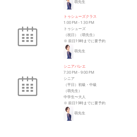
萌先生
トゥシューズクラス
1:00 PM
-
1:30 PM
トゥシューズ
（祝日）（萌先生）
※ 前日19時までに要予約
萌先生
シニアバレエ
7:30 PM
-
9:00 PM
シニア
（平日）初級・中級
（萌先生）
中学生〜大人
※ 前日19時までに要予約
萌先生